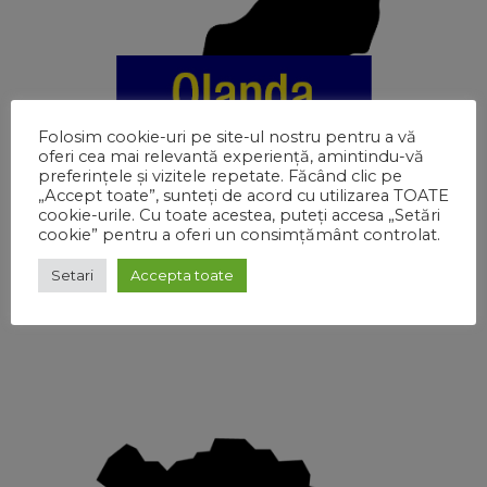
Folosim cookie-uri pe site-ul nostru pentru a vă
oferi cea mai relevantă experiență, amintindu-vă
preferințele și vizitele repetate. Făcând clic pe
„Accept toate”, sunteți de acord cu utilizarea TOATE
cookie-urile. Cu toate acestea, puteți accesa „Setări
cookie” pentru a oferi un consimțământ controlat.
Setari
Accepta toate