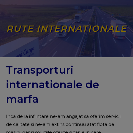
RUTE INTERNATIONALE
Transporturi
internationale de
marfa
Inca de la infiintare ne-am angajat sa oferim servicii
de calitate si ne-am extins continuu atat flota de
masini, dar si solutiile oferite si tarile in care