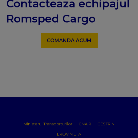
Contacteaza echipajul
Romsped Cargo
COMANDA ACUM
Ministerul Transporturilor
CNAIR
CESTRIN
EROVINIETA