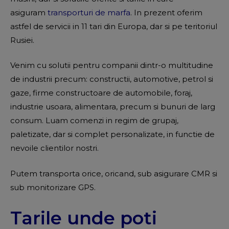
asiguram
transporturi de marfa
. In prezent oferim
astfel de servicii in 11 tari din Europa, dar si pe teritoriul
Rusiei.
Venim cu solutii pentru companii dintr-o multitudine
de industrii precum: constructii, automotive, petrol si
gaze, firme constructoare de automobile, foraj,
industrie usoara, alimentara, precum si bunuri de larg
consum. Luam comenzi in regim de grupaj,
paletizate, dar si complet personalizate, in functie de
nevoile clientilor nostri.
Putem transporta orice, oricand, sub asigurare CMR si
sub monitorizare GPS.
Tarile unde poti